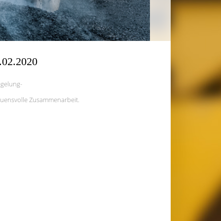
1.02.2020
egelung-
trauensvolle Zusammenarbeit.